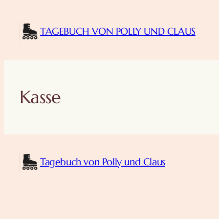
Zum
Inhalt
TAGEBUCH VON POLLY UND CLAUS
springen
Kasse
Tagebuch von Polly und Claus