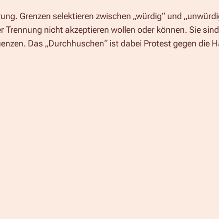
ung. Grenzen selektieren zwischen „würdig“ und „unwürd
er Trennung nicht akzeptieren wollen oder können. Sie sin
uenzen. Das „Durchhuschen“ ist dabei Protest gegen die H