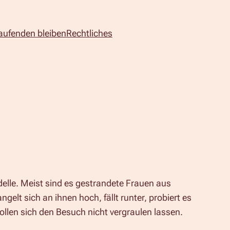
aufenden bleiben
Rechtliches
delle. Meist sind es gestrandete Frauen aus
gelt sich an ihnen hoch, fällt runter, probiert es
wollen sich den Besuch nicht vergraulen lassen.