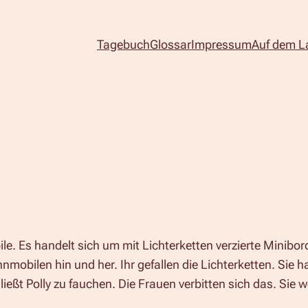
Tagebuch
Glossar
Impressum
Auf dem L
e. Es handelt sich um mit Lichterketten verzierte Minibor
obilen hin und her. Ihr gefallen die Lichterketten. Sie han
ießt Polly zu fauchen. Die Frauen verbitten sich das. Sie 