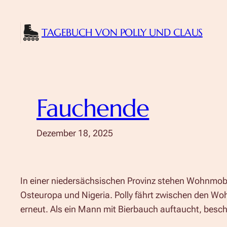
Zum
Inhalt
TAGEBUCH VON POLLY UND CLAUS
springen
Fauchende
Dezember 18, 2025
In einer niedersächsischen Provinz stehen Wohnmobil
Osteuropa und Nigeria. Polly fährt zwischen den Wohnm
erneut. Als ein Mann mit Bierbauch auftaucht, beschl