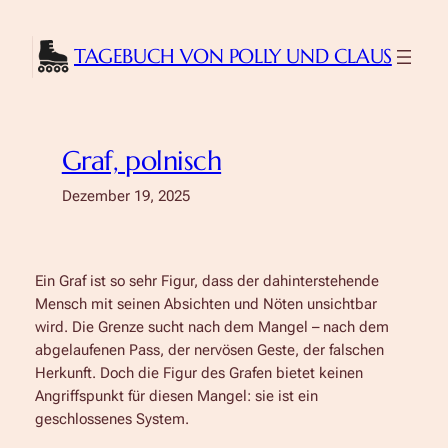
Zum
Inhalt
TAGEBUCH VON POLLY UND CLAUS
springen
Graf, polnisch
Dezember 19, 2025
Ein Graf ist so sehr Figur, dass der dahinterstehende
Mensch mit seinen Absichten und Nöten unsichtbar
wird. Die Grenze sucht nach dem Mangel – nach dem
abgelaufenen Pass, der nervösen Geste, der falschen
Herkunft. Doch die Figur des Grafen bietet keinen
Angriffspunkt für diesen Mangel: sie ist ein
geschlossenes System.