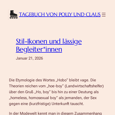
Zum
Inhalt
TAGEBUCH VON POLLY UND CLAUS
springen
Stil-Ikonen und lässige
Begleiter*innen
Januar 21, 2026
Die Etymologie des Wortes „Hobo“ bleibt vage. Die
Theorien reichen vom „hoe-boy“ (Landwirtschaftshelfer)
über den Gruß „Ho, boy“ bis hin zu einer Deutung als
„homeless, homosexual boy“ als jemanden, der Sex
gegen eine (kurzfristige) Unterkunft tauscht.
In der Modewelt kennt man in diesem Zusammenhang