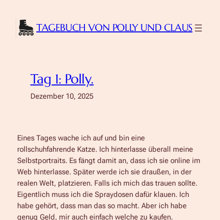
Zum
Inhalt
TAGEBUCH VON POLLY UND CLAUS
springen
Tag 1: Polly.
Dezember 10, 2025
Eines Tages wache ich auf und bin eine
rollschuhfahrende Katze. Ich hinterlasse überall meine
Selbstportraits. Es fängt damit an, dass ich sie online im
Web hinterlasse. Später werde ich sie draußen, in der
realen Welt, platzieren. Falls ich mich das trauen sollte.
Eigentlich muss ich die Spraydosen dafür klauen. Ich
habe gehört, dass man das so macht. Aber ich habe
genug Geld, mir auch einfach welche zu kaufen.