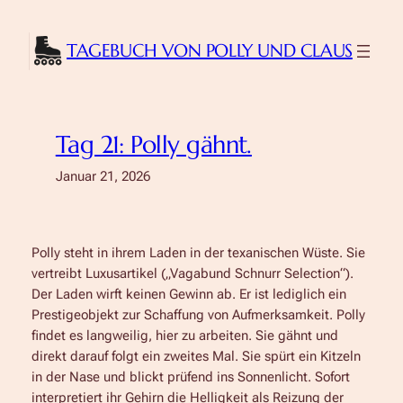
Zum
Inhalt
TAGEBUCH VON POLLY UND CLAUS
springen
Tag 21: Polly gähnt.
Januar 21, 2026
Polly steht in ihrem Laden in der texanischen Wüste. Sie
vertreibt Luxusartikel („Vagabund Schnurr Selection“).
Der Laden wirft keinen Gewinn ab. Er ist lediglich ein
Prestigeobjekt zur Schaffung von Aufmerksamkeit. Polly
findet es langweilig, hier zu arbeiten. Sie gähnt und
direkt darauf folgt ein zweites Mal. Sie spürt ein Kitzeln
in der Nase und blickt prüfend ins Sonnenlicht. Sofort
interpretiert ihr Gehirn die Helligkeit als Reizung der