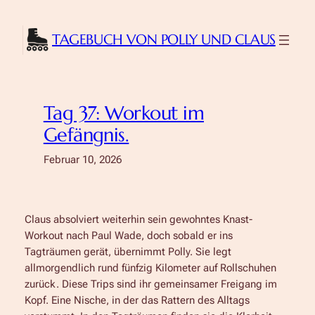
Zum
Inhalt
TAGEBUCH VON POLLY UND CLAUS
springen
Tag 37: Workout im
Gefängnis.
Februar 10, 2026
Claus absolviert weiterhin sein gewohntes Knast-
Workout nach Paul Wade, doch sobald er ins
Tagträumen gerät, übernimmt Polly. Sie legt
allmorgendlich rund fünfzig Kilometer auf Rollschuhen
zurück. Diese Trips sind ihr gemeinsamer Freigang im
Kopf. Eine Nische, in der das Rattern des Alltags