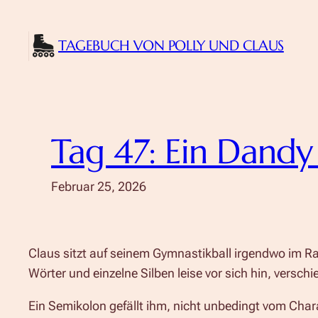
Zum
Inhalt
TAGEBUCH VON POLLY UND CLAUS
springen
Tag 47: Ein Dandy 
Februar 25, 2026
Claus sitzt auf seinem Gymnastikball irgendwo im Ra
Wörter und einzelne Silben leise vor sich hin, verschi
Ein Semikolon gefällt ihm, nicht unbedingt vom Chara