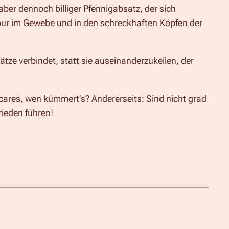
aber dennoch billiger Pfennigabsatz, der sich
Spur im Gewebe und in den schreckhaften Köpfen der
ätze verbindet, statt sie auseinanderzukeilen, der
cares, wen kümmert’s? Andererseits: Sind nicht grad
ieden führen!