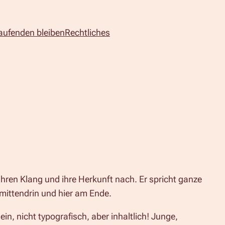
aufenden bleiben
Rechtliches
hren Klang und ihre Herkunft nach. Er spricht ganze
s mittendrin und hier am Ende.
n, nicht typografisch, aber inhaltlich! Junge,