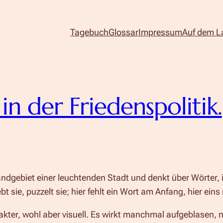
Tagebuch
Glossar
Impressum
Auf dem L
in der Friedenspolitik.
ndgebiet einer leuchtenden Stadt und denkt über Wörter, i
ebt sie, puzzelt sie; hier fehlt ein Wort am Anfang, hier ein
kter, wohl aber visuell. Es wirkt manchmal aufgeblasen, nei