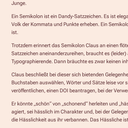
Junge.
Ein Semikolon ist ein Dandy-Satzzeichen. Es ist ele
Volk der Kommata und Punkte erheben. Ein Semikolon w
ist.
Trotzdem erinnert das Semikolon Claus an einen fl
Satzzeichen aneinanderzureihen, braucht es (leider)
Typographierende. Dann bräuchte es zwar keinen inha
Claus beschließt bei dieser sich bietenden Gelegenhe
Buchstaben auswählen, Wörter und Sätze leise vor sic
veröffentlichen, einen DOI beantragen, bei der Ver
Er könnte „schön“ von „schonend“ herleiten und „häs
agiert, sei hässlich im Charakter und, bei der Gelegen
die Hässlichkeit aus ihr verbannen. Das Hässliche is