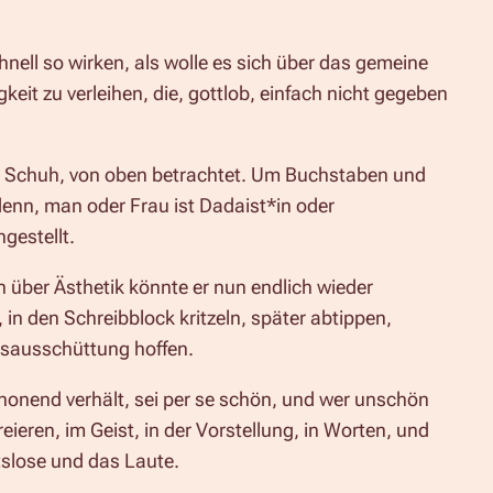
nell so wirken, als wolle es sich über das gemeine
it zu verleihen, die, gottlob, einfach nicht gegeben
en Schuh, von oben betrachtet. Um Buchstaben und
denn, man oder Frau ist Dadaist*in oder
gestellt.
n über Ästhetik könnte er nun endlich wieder
 in den Schreibblock kritzeln, später abtippen,
esausschüttung hoffen.
chonend verhält, sei per se schön, und wer unschön
eieren, im Geist, in der Vorstellung, in Worten, und
tslose und das Laute.