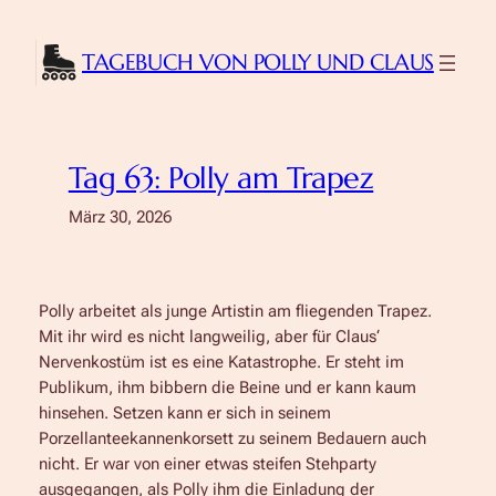
Zum
Inhalt
TAGEBUCH VON POLLY UND CLAUS
springen
Tag 63: Polly am Trapez
März 30, 2026
Polly arbeitet als junge Artistin am fliegenden Trapez.
Mit ihr wird es nicht langweilig, aber für Claus‘
Nervenkostüm ist es eine Katastrophe. Er steht im
Publikum, ihm bibbern die Beine und er kann kaum
hinsehen. Setzen kann er sich in seinem
Porzellanteekannenkorsett zu seinem Bedauern auch
nicht. Er war von einer etwas steifen Stehparty
ausgegangen, als Polly ihm die Einladung der