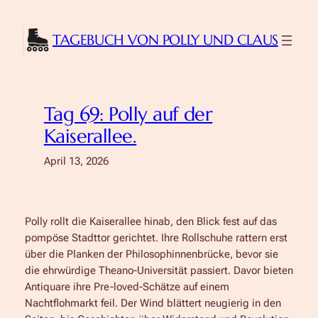
Zum
Inhalt
TAGEBUCH VON POLLY UND CLAUS
springen
Tag 69: Polly auf der
Kaiserallee.
April 13, 2026
Polly rollt die Kaiserallee hinab, den Blick fest auf das
pompöse Stadttor gerichtet. Ihre Rollschuhe rattern erst
über die Planken der Philosophinnenbrücke, bevor sie
die ehrwürdige Theano-Universität passiert. Davor bieten
Antiquare ihre Pre-loved-Schätze
auf einem
Nachtflohmarkt feil. Der Wind blättert neugierig in den