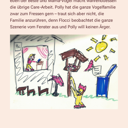
eben der Beste und Mama-Vogel macht währenddessen
die übrige Care-Arbeit. Polly hat die ganze Vogelfamilie
zwar zum Fressen gern – traut sich aber nicht, die
Familie anzurühren, denn Flocci beobachtet die ganze
Szenerie vom Fenster aus und Polly will keinen Ärger.