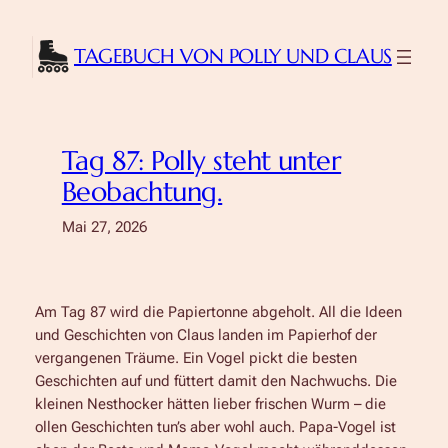
Zum
Inhalt
TAGEBUCH VON POLLY UND CLAUS
springen
Tag 87: Polly steht unter
Beobachtung.
Mai 27, 2026
Am Tag 87 wird die Papiertonne abgeholt. All die Ideen
und Geschichten von Claus landen im Papierhof der
vergangenen Träume. Ein Vogel pickt die besten
Geschichten auf und füttert damit den Nachwuchs. Die
kleinen Nesthocker hätten lieber frischen Wurm – die
ollen Geschichten tun’s aber wohl auch. Papa-Vogel ist