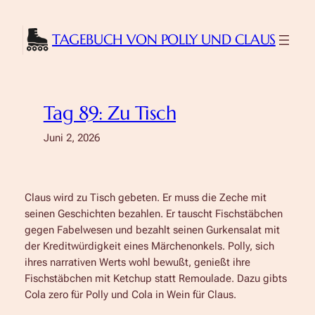
Zum
Inhalt
TAGEBUCH VON POLLY UND CLAUS
springen
Tag 89: Zu Tisch
Juni 2, 2026
Claus wird zu Tisch gebeten. Er muss die Zeche mit
seinen Geschichten bezahlen. Er tauscht Fischstäbchen
gegen Fabelwesen und bezahlt seinen Gurkensalat mit
der Kreditwürdigkeit eines Märchenonkels. Polly, sich
ihres narrativen Werts wohl bewußt, genießt ihre
Fischstäbchen mit Ketchup statt Remoulade. Dazu gibts
Cola zero für Polly und Cola in Wein für Claus.