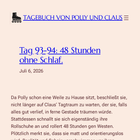
Zum
Inhalt
TAGEBUCH VON POLLY UND CLAUS
springen
Tag 93-94: 48 Stunden
ohne Schlaf.
Juli 6, 2026
Da Polly schon eine Weile zu Hause sitzt, beschließt sie,
nicht länger auf Claus‘ Tagtraum zu warten, der sie, falls
alles gut verlief, in ferne Gestade träumen würde.
Stattdessen schnallt sie sich eigenständig ihre
Rollschuhe an und rollert 48 Stunden gen Westen.
Plötzlich merkt sie, dass sie matt und orientierungslos