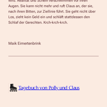
wird. Realität und Schein verschwimmen vor ihren
Augen. Sie kann nicht mehr und ruft Claus an, der sie,
nach ihren Bitten, zur Ziellinie führt. Sie geht nicht über
Los, zieht kein Geld ein und schläft stattdessen den
Schlaf der Gerechten. Krch-krch-krch.
Maik Eimertenbrink
Tagebuch von Polly und Claus