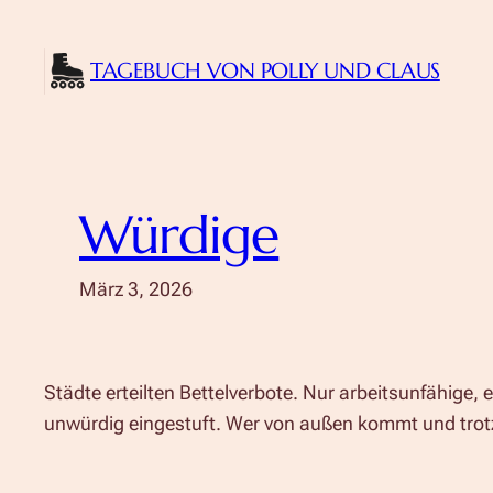
Zum
Inhalt
TAGEBUCH VON POLLY UND CLAUS
springen
Würdige
März 3, 2026
Städte erteilten Bettelverbote. Nur arbeitsunfähige, 
unwürdig eingestuft. Wer von außen kommt und trotzd