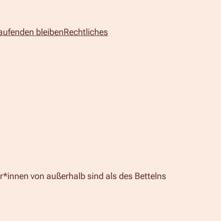
aufenden bleiben
Rechtliches
er*innen von außerhalb sind als des Bettelns